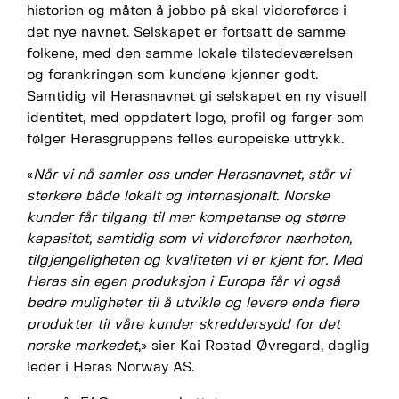
historien og måten å jobbe på skal videreføres i
det nye navnet. Selskapet er fortsatt de samme
folkene, med den samme lokale tilstedeværelsen
og forankringen som kundene kjenner godt.
Samtidig vil Herasnavnet gi selskapet en ny visuell
identitet, med oppdatert logo, profil og farger som
følger Herasgruppens felles europeiske uttrykk.
«
Når vi nå samler oss under Herasnavnet, står vi
sterkere både lokalt og internasjonalt. Norske
kunder får tilgang til mer kompetanse og større
kapasitet, samtidig som vi viderefører nærheten,
tilgjengeligheten og kvaliteten vi er kjent for. Med
Heras sin egen produksjon i Europa får vi også
bedre muligheter til å utvikle og levere enda flere
produkter til våre kunder skreddersydd for det
norske markedet
,» sier Kai Rostad Øvregard, daglig
leder i Heras Norway AS.