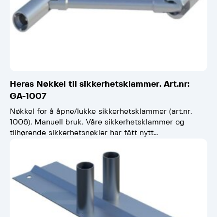
Heras Nøkkel til sikkerhetsklammer. Art.nr:
GA-1007
Nøkkel for å åpne/lukke sikkerhetsklammer (art.nr.
1006). Manuell bruk. Våre sikkerhetsklammer og
tilhørende sikkerhetsnøkler har fått nytt
design/utforming. Har du gammel type klammer, kan…