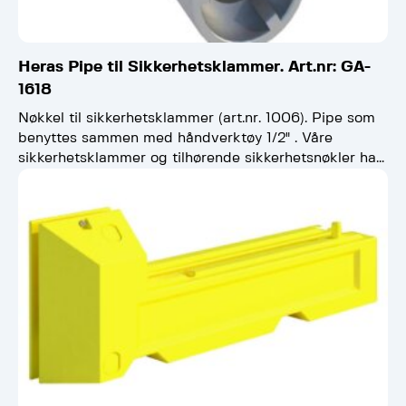
Heras Pipe til Sikkerhetsklammer. Art.nr: GA-
1618
Nøkkel til sikkerhetsklammer (art.nr. 1006). Pipe som
benyttes sammen med håndverktøy 1/2" . Våre
sikkerhetsklammer og tilhørende sikkerhetsnøkler har
fått nytt design/utforming. Har du…