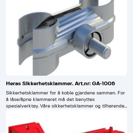
Heras Sikkerhetsklammer. Art.nr: GA-1006
Sikkerhetsklammer for å koble gjerdene sammen. For
å låse/åpne klammeret må det benyttes
spesialverktøy. Våre sikkerhetsklammer og tilhørende
sikkerhetsnøkler har fått nytt design/utforming. Har…