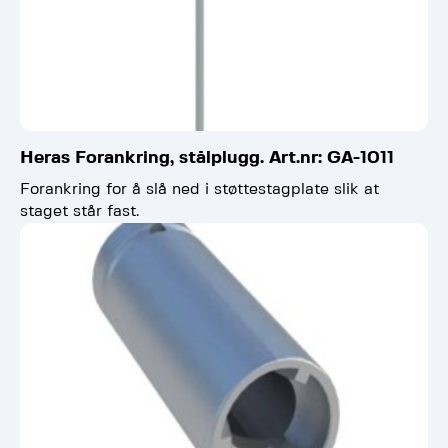
Heras Forankring, stålplugg. Art.nr: GA-1011
Forankring for å slå ned i støttestagplate slik at
staget står fast.