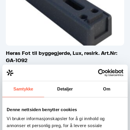
Heras Fot til byggegjerde, Lux, resirk. Art.Nr:
GA-1092
Plastfot som passer til alle typer byggegjerder. Art.Nr:
GA-1092
Samtykke
Detaljer
Om
Denne nettsiden benytter cookies
Vi bruker informasjonskapsler for å gi innhold og
annonser et personlig preg, for å levere sosiale