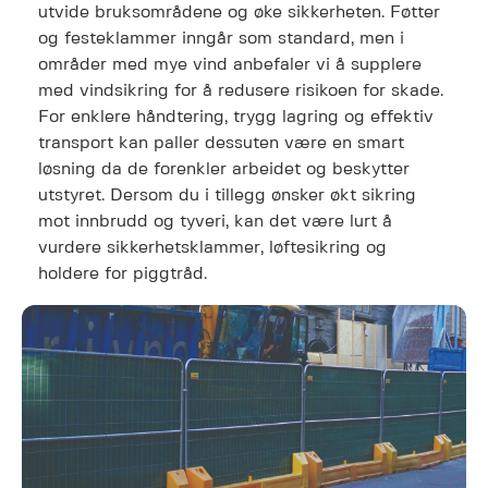
utvide bruksområdene og øke sikkerheten. Føtter
og festeklammer inngår som standard, men i
områder med mye vind anbefaler vi å supplere
med vindsikring for å redusere risikoen for skade.
For enklere håndtering, trygg lagring og effektiv
transport kan paller dessuten være en smart
løsning da de forenkler arbeidet og beskytter
utstyret. Dersom du i tillegg ønsker økt sikring
mot innbrudd og tyveri, kan det være lurt å
vurdere sikkerhetsklammer, løftesikring og
holdere for piggtråd.