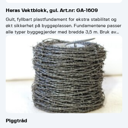
Heras Vektblokk, gul. Art.nr: GA-1609
Gult, fyllbart plastfundament for ekstra stabilitet og
økt sikkerhet på byggeplassen. Fundamentene passer
alle typer byggegjerder med bredde 3,5 m. Bruk av
vektblokker er…
Piggtråd