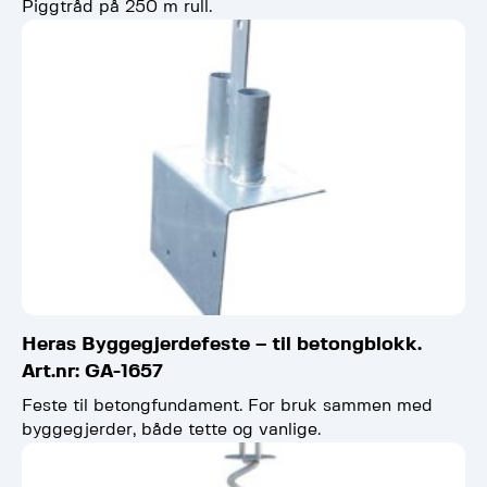
Piggtråd på 250 m rull.
Heras Byggegjerdefeste – til betongblokk.
Art.nr: GA-1657
Feste til betongfundament. For bruk sammen med
byggegjerder, både tette og vanlige.