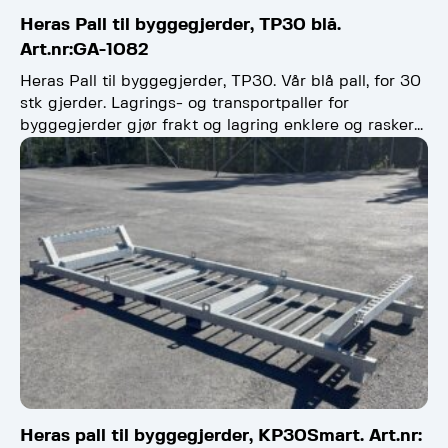
Heras Pall til byggegjerder, TP30 blå.
Art.nr:GA-1082
Heras Pall til byggegjerder, TP30. Vår blå pall, for 30
stk gjerder. Lagrings- og transportpaller for
byggegjerder gjør frakt og lagring enklere og raskere.
…
Heras pall til byggegjerder, KP30Smart. Art.nr: