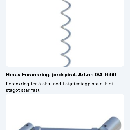
Heras Forankring, jordspiral. Art.nr: GA-1669
Forankring for å skru ned i støttestagplate slik at
staget står fast.