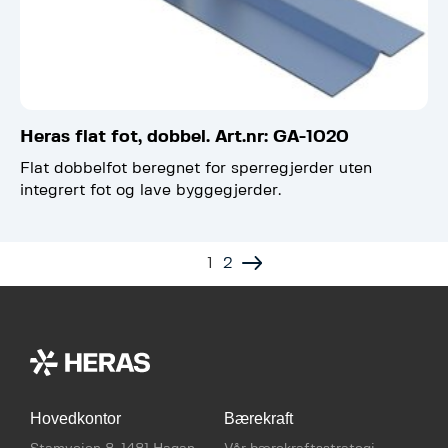
Heras flat fot, dobbel. Art.nr: GA-1020
Flat dobbelfot beregnet for sperregjerder uten
integrert fot og lave byggegjerder.
1
2
Hovedkontor
Bærekraft