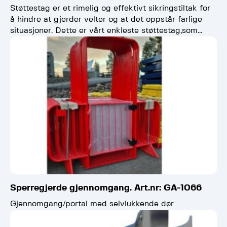
Støttestag er et rimelig og effektivt sikringstiltak for
å hindre at gjerder velter og at det oppstår farlige
situasjoner. Dette er vårt enkleste støttestag,som…
Sperregjerde gjennomgang. Art.nr: GA-1066
Gjennomgang/portal med selvlukkende dør