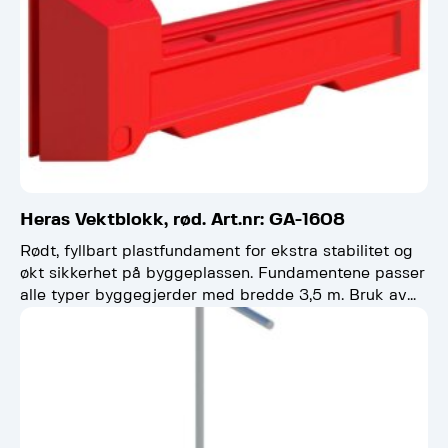
Heras Vektblokk, rød. Art.nr: GA-1608
Rødt, fyllbart plastfundament for ekstra stabilitet og
økt sikkerhet på byggeplassen. Fundamentene passer
alle typer byggegjerder med bredde 3,5 m. Bruk av
vektblokker er…