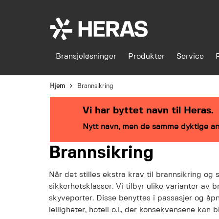
Bransjeløsninger
Produkter
Service
Hjem
Brannsikring
Vi har byttet navn til Heras.
Nytt navn, men de samme dyktige an
Brannsikring
Når det stilles ekstra krav til brannsikring og 
sikkerhetsklasser. Vi tilbyr ulike varianter av
skyveporter. Disse benyttes i passasjer og åp
leiligheter, hotell o.l., der konsekvensene kan b