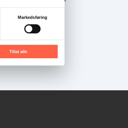
Markedsføring
Tillat alle