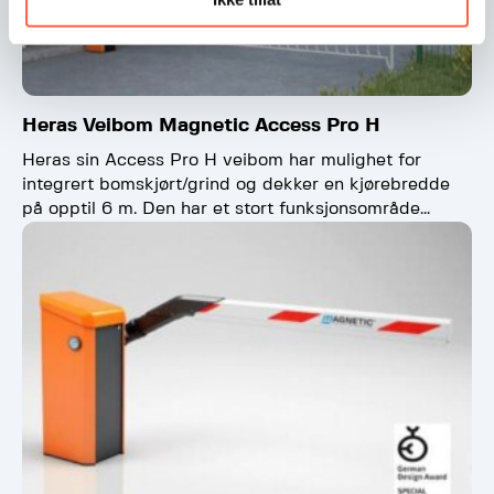
Heras Veibom Magnetic Access Pro H
Heras sin Access Pro H veibom har mulighet for
integrert bomskjørt/grind og dekker en kjørebredde
på opptil 6 m. Den har et stort funksjonsområde…