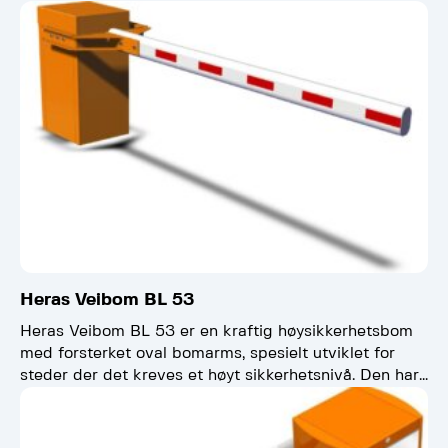
Sperrebommer er manuelle…
Heras Veibom BL 53
Heras Veibom BL 53 er en kraftig høysikkerhetsbom
med forsterket oval bomarms, spesielt utviklet for
steder der det kreves et høyt sikkerhetsnivå. Den har…