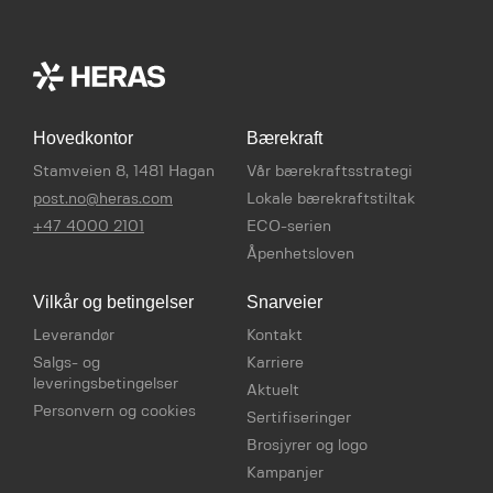
Hovedkontor
Bærekraft
Stamveien 8, 1481 Hagan
Vår bærekraftsstrategi
post.no@heras.com
Lokale bærekraftstiltak
+47 4000 2101
ECO-serien
Åpenhetsloven
Vilkår og betingelser
Snarveier
Leverandør
Kontakt
Salgs- og
Karriere
leveringsbetingelser
Aktuelt
Personvern og cookies
Sertifiseringer
Brosjyrer og logo
Kampanjer