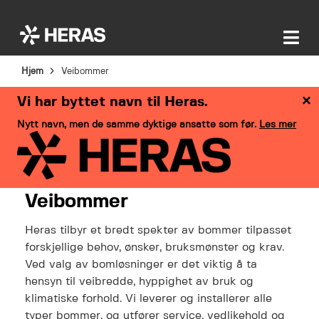
Hjem
Veibommer
×
Vi har byttet navn til Heras.
Nytt navn, men de samme dyktige ansatte som før.
Les mer
Veibommer
Heras tilbyr et bredt spekter av bommer tilpasset
forskjellige behov, ønsker, bruksmønster og krav.
Ved valg av bomløsninger er det viktig å ta
hensyn til veibredde, hyppighet av bruk og
klimatiske forhold. Vi leverer og installerer alle
typer bommer, og utfører service, vedlikehold og