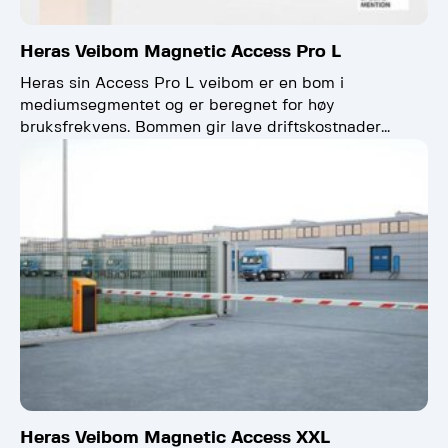
Heras Veibom Magnetic Access Pro L
Heras sin Access Pro L veibom er en bom i
mediumsegmentet og er beregnet for høy
bruksfrekvens. Bommen gir lave driftskostnader
takket være den…
Heras Veibom Magnetic Access XXL