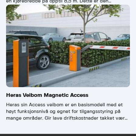
en kjørebredde på opptil 8,5 m. Dette er den…
Heras Veibom Magnetic Access
Heras sin Access veibom er en basismodell med et
høyt funksjonsnivå og egnet for tilgangsstyring på
mange områder. Gir lave driftskostnader takket være
den…