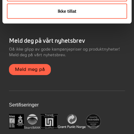
Personvern og cookies
Sertifiseringer
Brosjyrer og logo
Ikke tillat
Kampanjer
Meld deg på vårt nyhetsbrev
Gå ikke glipp av gode kampanjepriser og produktnyheter!
Meld deg på vårt nyhetsbrev.
Meld meg på
Sertifiseringer