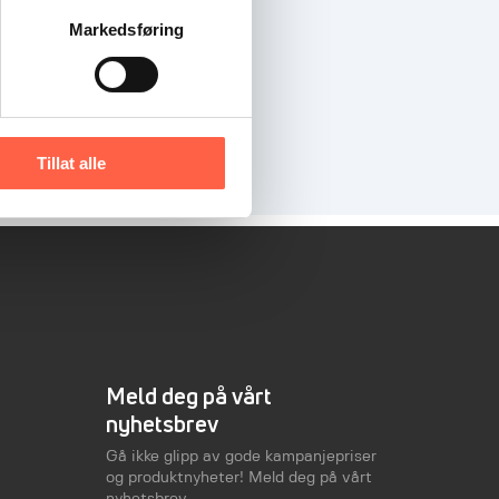
Markedsføring
Tillat alle
Meld deg på vårt
nyhetsbrev
Gå ikke glipp av gode kampanjepriser
og produktnyheter! Meld deg på vårt