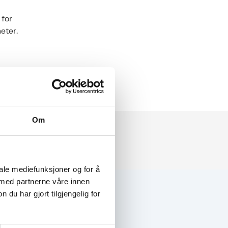
 for
eter.
sjekt.
Om
iale mediefunksjoner og for å
 med partnerne våre innen
u har gjort tilgjengelig for