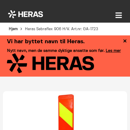
Hjem
Heras Sebraflex 906 H/V. Art.nr: GA-1723
×
Vi har byttet navn til Heras.
Nytt navn, men de samme dyktige ansatte som før.
Les mer