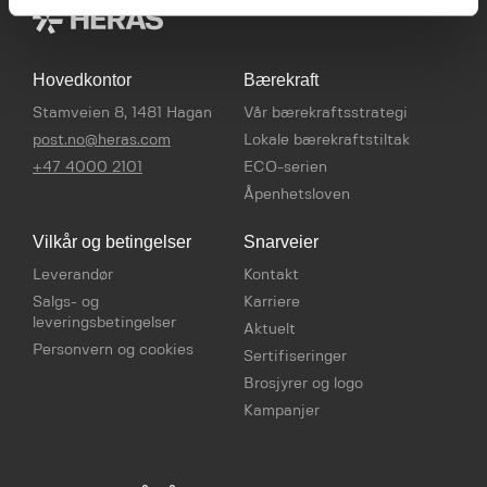
Hovedkontor
Bærekraft
Stamveien 8, 1481 Hagan
Vår bærekraftsstrategi
post.no@heras.com
Lokale bærekraftstiltak
+47 4000 2101
ECO-serien
Åpenhetsloven
Vilkår og betingelser
Snarveier
Leverandør
Kontakt
Salgs- og
Karriere
leveringsbetingelser
Aktuelt
Personvern og cookies
Sertifiseringer
Brosjyrer og logo
Kampanjer