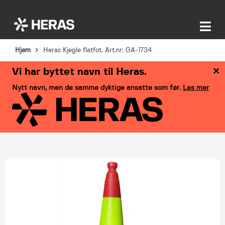
Hjem
Heras Kjegle flatfot. Art.nr: GA-1734
×
Vi har byttet navn til Heras.
Nytt navn, men de samme dyktige ansatte som før.
Les mer