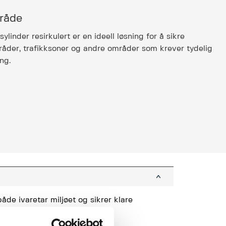
råde
ylinder resirkulert er en ideell løsning for å sikre
åder, trafikksoner og andre områder som krever tydelig
ng.
åde ivaretar miljøet og sikrer klare