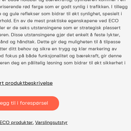
riserende rød farge som er godt synlig i trafikken. I tillegg
 og gule reflekser som bidrar til økt synlighet, spesielt i
forhold. En av de mest praktiske egenskapene ved ECO
der er de seks utstansingene som er strategisk plassert
eren. Disse utstansingene gjør det enkelt å feste lykter,
ånd og håndtak. Dette gir deg muligheten til å tilpasse
tter ditt behov og sikre en trygg og klar markering av
d fokus på både funksjonalitet og bærekraft, gir denne
deren deg en pålitelig løsning som bidrar til økt sikkerhet i
ert produktbeskrivelse
egg til i forespørsel
ECO produkter
,
Varslingsutstyr