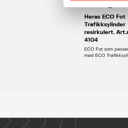
Heras ECO Fot
Trafikksylinder
resirkulert. Art
4104
ECO Fot som passe
med ECO Trafikksyli