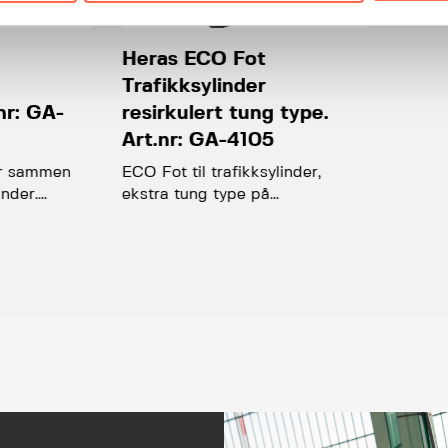
Heras ECO Fot
Trafikksylinder
.nr: GA-
resirkulert tung type.
Art.nr: GA-4105
r sammen
ECO Fot til trafikksylinder,
nder.…
ekstra tung type på…