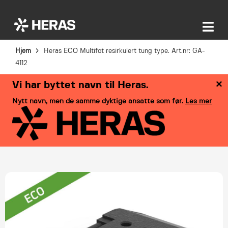
Hjem
Heras ECO Multifot resirkulert tung type. Art.nr: GA-
4112
×
Vi har byttet navn til Heras.
Nytt navn, men de samme dyktige ansatte som før.
Les mer