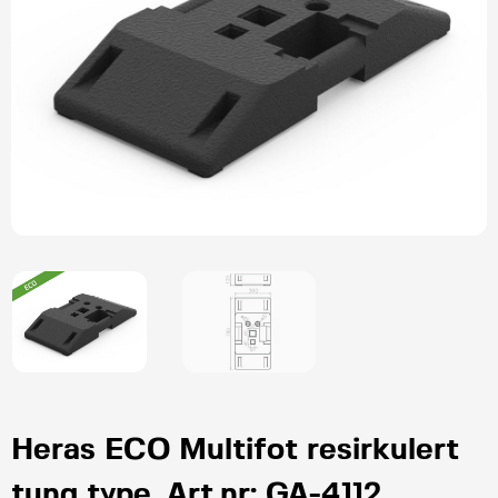
Heras ECO Multifot resirkulert
tung type. Art.nr: GA-4112