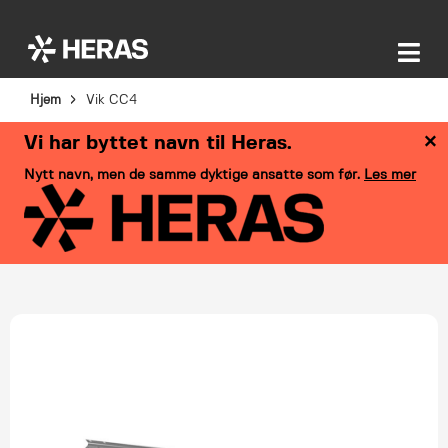
Hjem
Vik CC4
×
Vi har byttet navn til Heras.
Nytt navn, men de samme dyktige ansatte som før.
Les mer