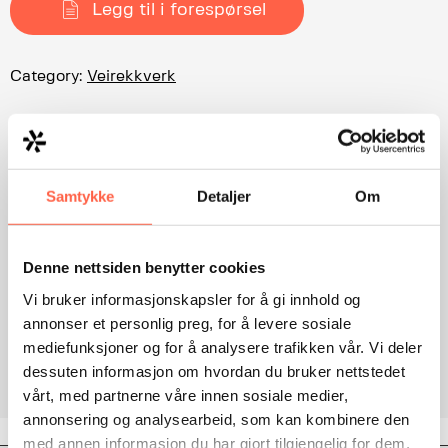
Legg til i forespørsel
Category:
Veirekkverk
Dokumenter for nedlastning:
Vik CC4 Godkjenning.pdf
Samtykke
Detaljer
Om
Vik CC4 Installasjonsmanual.pdf
Denne nettsiden benytter cookies
Vik CC4 Sertifikat.pdf
Vi bruker informasjonskapsler for å gi innhold og
annonser et personlig preg, for å levere sosiale
Vik CC4 Tekniske spesikasjoner.pdf
mediefunksjoner og for å analysere trafikken vår. Vi deler
dessuten informasjon om hvordan du bruker nettstedet
vårt, med partnerne våre innen sosiale medier,
annonsering og analysearbeid, som kan kombinere den
med annen informasjon du har gjort tilgjengelig for dem,