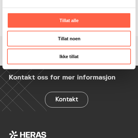
Bredde – 192 mm
Stolpeavstand – 3000 mm
Forankring – Post driven in ground
Tillat alle
CE Sertifikat – Ja
Tillat noen
Ikke tillat
Kontakt oss for mer informasjon
Kontakt