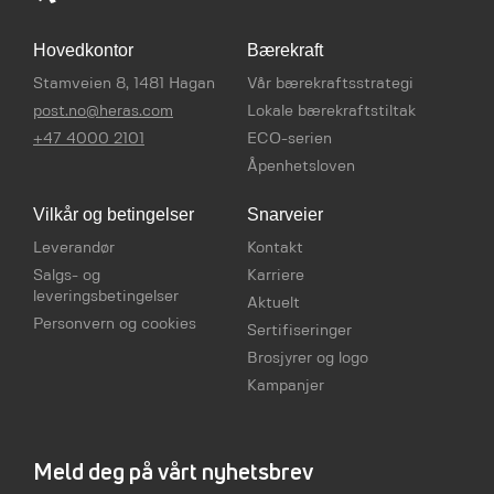
Hovedkontor
Bærekraft
Stamveien 8, 1481 Hagan
Vår bærekraftsstrategi
post.no@heras.com
Lokale bærekraftstiltak
+47 4000 2101
ECO-serien
Åpenhetsloven
Vilkår og betingelser
Snarveier
Leverandør
Kontakt
Salgs- og
Karriere
leveringsbetingelser
Aktuelt
Personvern og cookies
Sertifiseringer
Brosjyrer og logo
Kampanjer
Meld deg på vårt nyhetsbrev