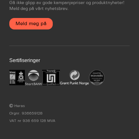
Gå ikke glipp av gode kampanjepriser og produktnyheter!
Meld deg på vårt nyhetsbrev.
Meld meg på
Sertifiseringer
Heras
Orgnr. 936659128
VAT nr 936 659 128 MVA