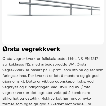
Ørsta vegrekkverk
Ørsta vegrekkverk er fullskalatestet i hht. NS-EN 1317 i
styrkeklasse N2, med arbeidsbredde W4. Ørsta
vegrekkverk er basert på C-profil som stolpe og rør som
føringsskinne. Rekkverket er lett å montere og gir god
gjennomsikt. Dette er viktige egenskaper f.eks. ved
vegkryss og rundkjøringer. Ved utvikling av Ørsta
vegrekkverk er det lagt stor vekt på å kombinere
sikkerhet og estetikk. Rekkverket har runde, myke
former som også gir god sikkerhet mot skade. For