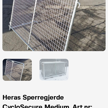
Heras Sperregjerde
CycloSecure Medium. Art.nr: