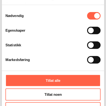
tjenestene deres.
Samtykkevalg
Nødvendig
Egenskaper
Statistikk
Markedsføring
Tillat alle
Tillat noen