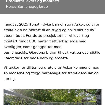
Produkter levert og montert:
Heras Barnehagegjerde
I august 2025 åpnet Føyka barnehage i Asker, og vi er
stolte av å ha bidratt til en trygg og solid sikring av
uteområdet. For dette prosjektet har vi levert og
montert rundt 300 meter flettverksgjerde med
overligger, samt gangporter med
barnehagelås. Gjerdene bidrar til et trygt og oversiktlig
uteområde for både barn og ansatte.
Vi takker for tilliten og gratulerer Asker kommune med
en moderne og trygg barnehage for framtidens lek og
læring.