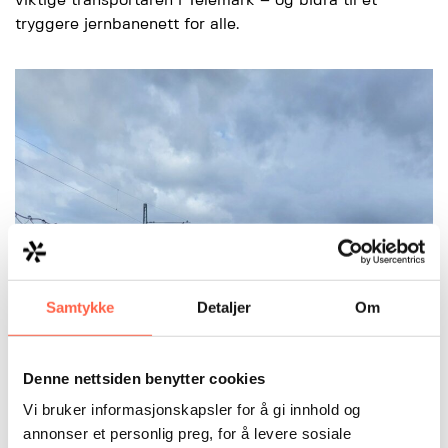
viktige transportåren i Telemark – og bidra til et
tryggere jernbanenett for alle.
Samtykke
Detaljer
Om
Denne nettsiden benytter cookies
Vi bruker informasjonskapsler for å gi innhold og
annonser et personlig preg, for å levere sosiale