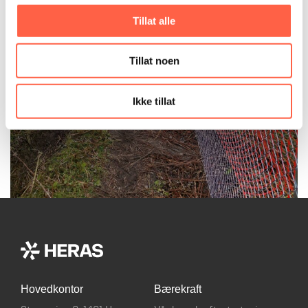
Tillat alle
Tillat noen
Ikke tillat
Hovedkontor
Bærekraft