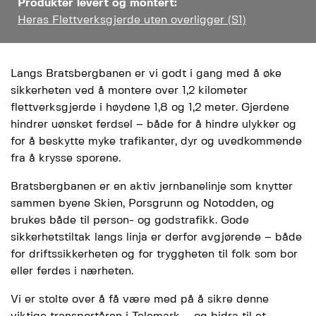
Produkter levert og montert:
Heras Flettverksgjerde uten overligger (S1)
Langs Bratsbergbanen er vi godt i gang med å øke
sikkerheten ved å montere over 1,2 kilometer
flettverksgjerde i høydene 1,8 og 1,2 meter. Gjerdene
hindrer uønsket ferdsel – både for å hindre ulykker og
for å beskytte myke trafikanter, dyr og uvedkommende
fra å krysse sporene.
Bratsbergbanen er en aktiv jernbanelinje som knytter
sammen byene Skien, Porsgrunn og Notodden, og
brukes både til person- og godstrafikk. Gode
sikkerhetstiltak langs linja er derfor avgjørende – både
for driftssikkerheten og for tryggheten til folk som bor
eller ferdes i nærheten.
Vi er stolte over å få være med på å sikre denne