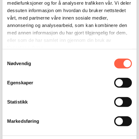
mediefunksjoner og for å analysere trafikken vår. Vi deler
dessuten informasjon om hvordan du bruker nettstedet
vårt, med partnerne våre innen sosiale medier,
annonsering og analysearbeid, som kan kombinere den
med annen informasjon du har gjort tilgjengelig for dem,
eller som de har samlet inn gjennom din bruk av
tjenestene deres.
Samtykkevalg
Nødvendig
Egenskaper
Statistikk
Markedsføring