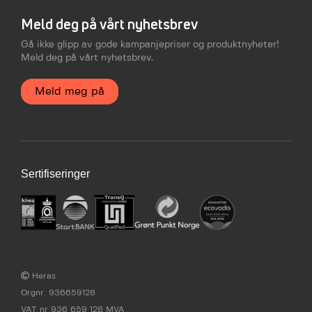
Meld deg på vårt nyhetsbrev
Gå ikke glipp av gode kampanjepriser og produktnyheter!
Meld deg på vårt nyhetsbrev.
Meld meg på
Sertifiseringer
Heras
Orgnr. 936659128
VAT nr 936 659 128 MVA