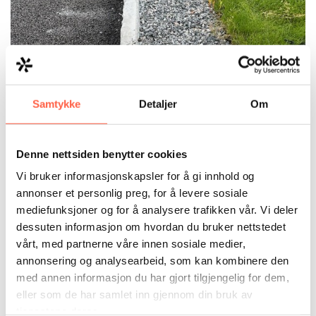
Samtykke
Detaljer
Om
Denne nettsiden benytter cookies
Vi bruker informasjonskapsler for å gi innhold og
annonser et personlig preg, for å levere sosiale
mediefunksjoner og for å analysere trafikken vår. Vi deler
dessuten informasjon om hvordan du bruker nettstedet
vårt, med partnerne våre innen sosiale medier,
annonsering og analysearbeid, som kan kombinere den
med annen informasjon du har gjort tilgjengelig for dem,
eller som de har samlet inn gjennom din bruk av
tjenestene deres.