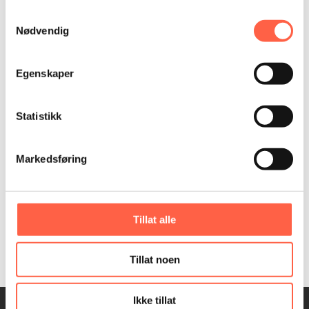
Samtykkevalg
Nødvendig
Egenskaper
Statistikk
Markedsføring
Tillat alle
Tillat noen
Ikke tillat