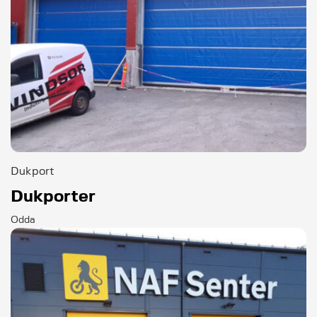
Dukport
Dukporter
Odda