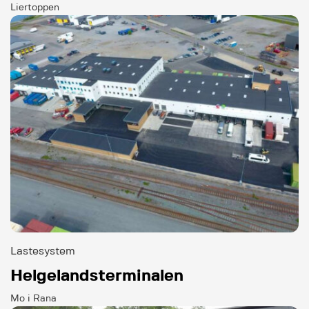
Liertoppen
Lastesystem
Helgelandsterminalen
Mo i Rana