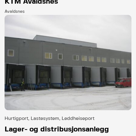
KTM Avaldsnes
Avaldsnes
Hurtigport, Lastesystem, Leddheiseport
Lager- og distribusjonsanlegg