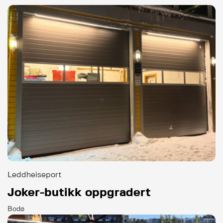
Leddheiseport
Joker-butikk oppgradert
Bodø