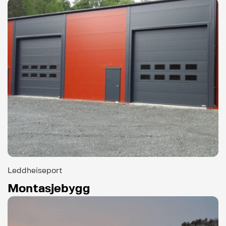
Leddheiseport
Montasjebygg