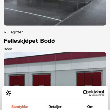
Rullegitter
Felleskjøpet Bodø
Bodø
Samtykke
Detaljer
Om