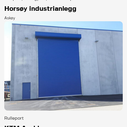
Horsøy industrianlegg
Askøy
Rulleport