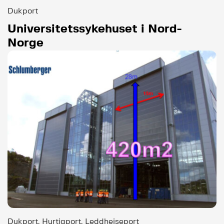
Dukport
Universitetssykehuset i Nord-
Norge
Dukport, Hurtigport, Leddheiseport