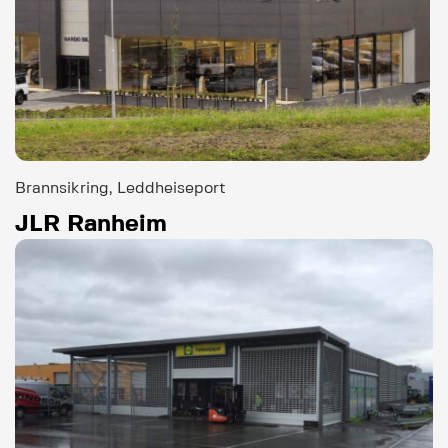
Brannsikring, Leddheiseport
JLR Ranheim