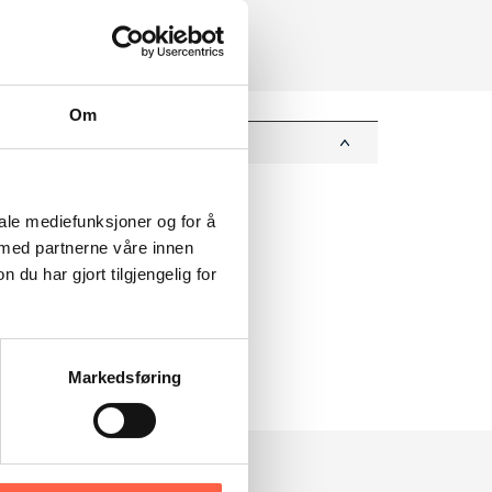
godt besøkte steder.
Om
iale mediefunksjoner og for å
 med partnerne våre innen
u har gjort tilgjengelig for
Markedsføring