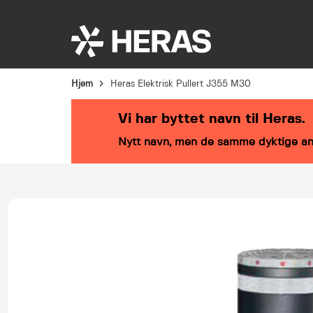
Bransjeløsninger
Produkter
Service
Hjem
Heras Elektrisk Pullert J355 M30
Vi har byttet navn til Heras.
Nytt navn, men de samme dyktige an