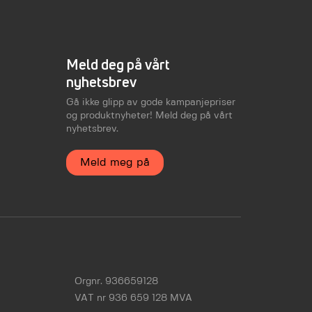
Meld deg på vårt
nyhetsbrev
Gå ikke glipp av gode kampanjepriser
og produktnyheter! Meld deg på vårt
nyhetsbrev.
Meld meg på
Orgnr. 936659128
VAT nr 936 659 128 MVA