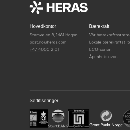
Hovedkontor
Bærekraft
Stamveien 8, 1481 Hagan
Vår bærekraftsstrate
post.no@heras.com
Lokale bærekraftstilt
+47 4000 2101
ECO-serien
Åpenhetsloven
Sertifiseringer