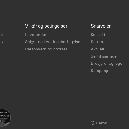
Vilkår og betingelser
Snarveier
gi
Leverandør
Kontakt
ak
Salgs- og leveringsbetingelser
Karriere
Personvern og cookies
Aktuelt
Sertifiseringer
Brosjyrer og logo
Kampanjer
Heras