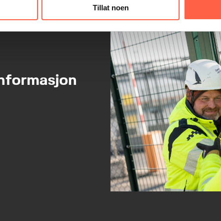
Tillat noen
informasjon