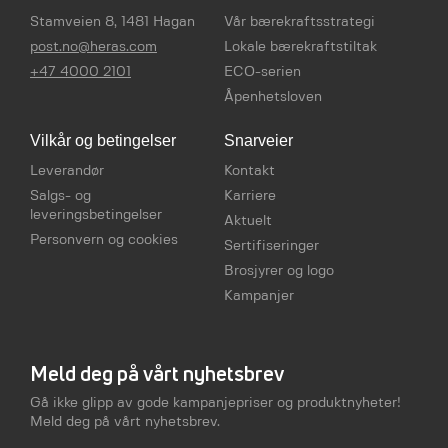
Stamveien 8, 1481 Hagan
Vår bærekraftsstrategi
post.no@heras.com
Lokale bærekraftstiltak
+47 4000 2101
ECO-serien
Åpenhetsloven
Vilkår og betingelser
Snarveier
Leverandør
Kontakt
Salgs- og
Karriere
leveringsbetingelser
Aktuelt
Personvern og cookies
Sertifiseringer
Brosjyrer og logo
Kampanjer
Meld deg på vårt nyhetsbrev
Gå ikke glipp av gode kampanjepriser og produktnyheter!
Meld deg på vårt nyhetsbrev.