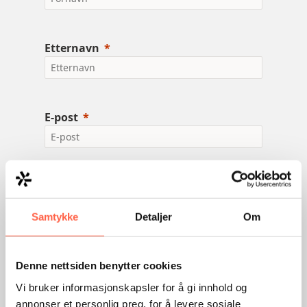
Etternavn
E-post
Telefonnummer inkl. landskode
Samtykke
Detaljer
Om
Gateadresse
Denne nettsiden benytter cookies
Vi bruker informasjonskapsler for å gi innhold og
annonser et personlig preg, for å levere sosiale