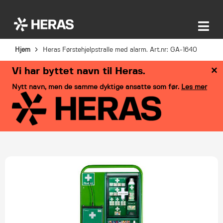
Hjem
Heras Førstehjelpstralle med alarm. Art.nr: GA-1640
×
Vi har byttet navn til Heras.
Nytt navn, men de samme dyktige ansatte som før.
Les mer