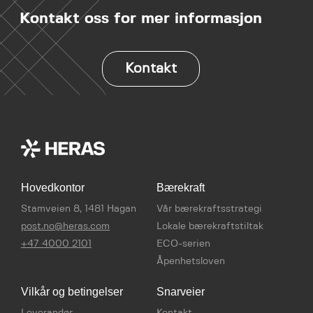
Kontakt oss for mer informasjon
Kontakt
Hovedkontor
Bærekraft
Stamveien 8, 1481 Hagan
Vår bærekraftsstrategi
post.no@heras.com
Lokale bærekraftstiltak
+47 4000 2101
ECO-serien
Åpenhetsloven
Vilkår og betingelser
Snarveier