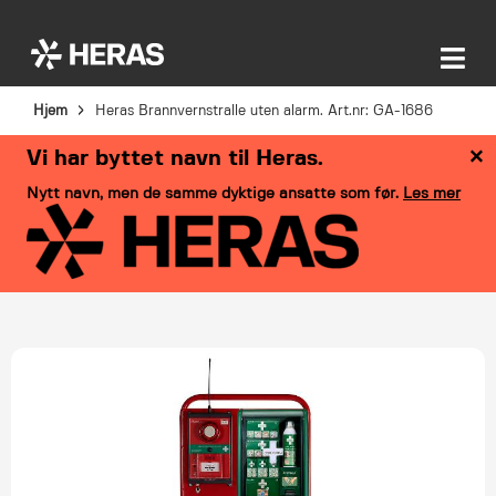
Hjem
Heras Brannvernstralle uten alarm. Art.nr: GA-1686
×
Vi har byttet navn til Heras.
Nytt navn, men de samme dyktige ansatte som før.
Les mer