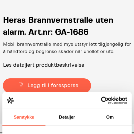
Heras Brannvernstralle uten
alarm. Art.nr: GA-1686
Mobil brannverntralle med mye utstyr lett tilgjengelig for
å håndtere og begrense skader når uhellet er ute.
Les detaljert produktbeskrivelse
Legg til i forespørsel
Category:
HMS-traller
Samtykke
Detaljer
Om