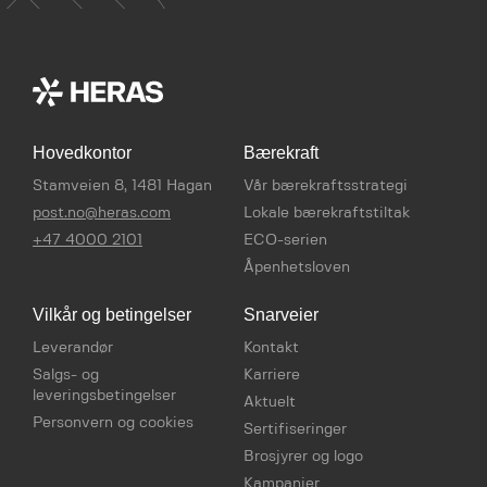
Hovedkontor
Bærekraft
Stamveien 8, 1481 Hagan
Vår bærekraftsstrategi
post.no@heras.com
Lokale bærekraftstiltak
+47 4000 2101
ECO-serien
Åpenhetsloven
Vilkår og betingelser
Snarveier
Leverandør
Kontakt
Salgs- og
Karriere
leveringsbetingelser
Aktuelt
Personvern og cookies
Sertifiseringer
Brosjyrer og logo
Kampanjer