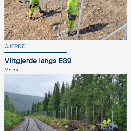
GJERDE
Viltgjerde langs E39
Molde