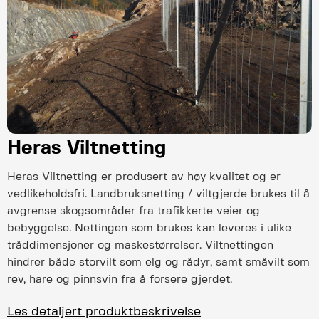
Heras Viltnetting
Heras Viltnetting er produsert av høy kvalitet og er
vedlikeholdsfri. Landbruksnetting / viltgjerde brukes til å
avgrense skogsområder fra trafikkerte veier og
bebyggelse. Nettingen som brukes kan leveres i ulike
tråddimensjoner og maskestørrelser. Viltnettingen
hindrer både storvilt som elg og rådyr, samt småvilt som
rev, hare og pinnsvin fra å forsere gjerdet.
Les detaljert produktbeskrivelse