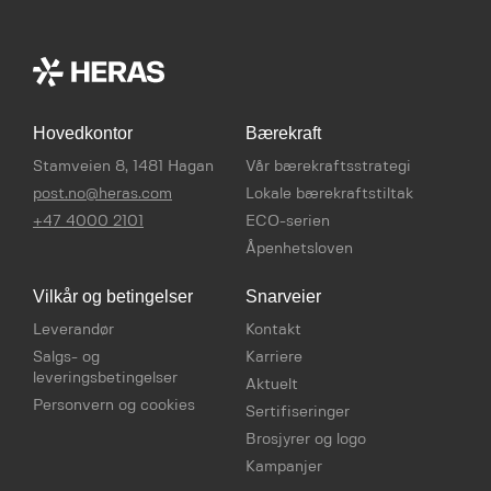
Hovedkontor
Bærekraft
Stamveien 8, 1481 Hagan
Vår bærekraftsstrategi
post.no@heras.com
Lokale bærekraftstiltak
+47 4000 2101
ECO-serien
Åpenhetsloven
Vilkår og betingelser
Snarveier
Leverandør
Kontakt
Salgs- og
Karriere
leveringsbetingelser
Aktuelt
Personvern og cookies
Sertifiseringer
Brosjyrer og logo
Kampanjer