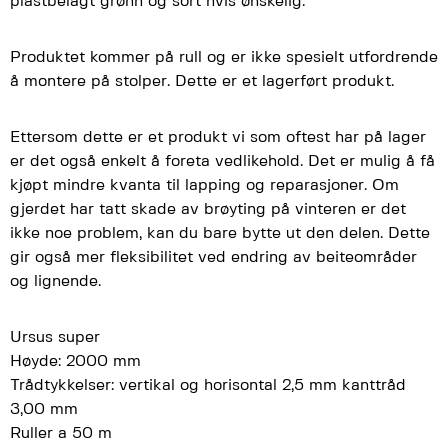
plastbelagt grønn og sort hvis ønskelig.
Produktet kommer på rull og er ikke spesielt utfordrende
å montere på stolper. Dette er et lagerført produkt.
Ettersom dette er et produkt vi som oftest har på lager
er det også enkelt å foreta vedlikehold. Det er mulig å få
kjøpt mindre kvanta til lapping og reparasjoner. Om
gjerdet har tatt skade av brøyting på vinteren er det
ikke noe problem, kan du bare bytte ut den delen. Dette
gir også mer fleksibilitet ved endring av beiteområder
og lignende.
Ursus super
Høyde: 2000 mm
Trådtykkelser: vertikal og horisontal 2,5 mm kanttråd
3,00 mm
Ruller a 50 m