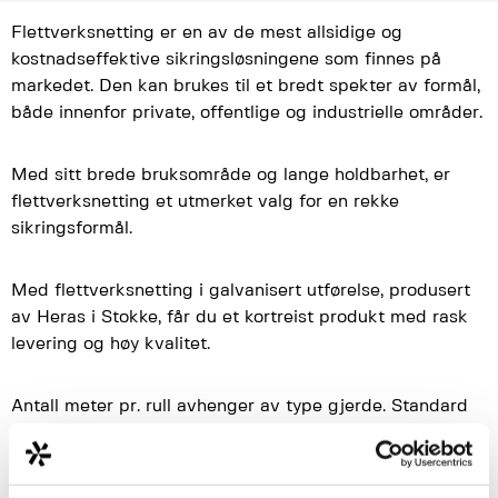
Flettverksnetting er en av de mest allsidige og
kostnadseffektive sikringsløsningene som finnes på
markedet. Den kan brukes til et bredt spekter av formål,
både innenfor private, offentlige og industrielle områder.
Med sitt brede bruksområde og lange holdbarhet, er
flettverksnetting et utmerket valg for en rekke
sikringsformål.
Med flettverksnetting i galvanisert utførelse, produsert
av Heras i Stokke, får du et kortreist produkt med rask
levering og høy kvalitet.
Antall meter pr. rull avhenger av type gjerde. Standard
lengde er 10 eller 25 meter.
Tilgjengelig i følgende høyder: