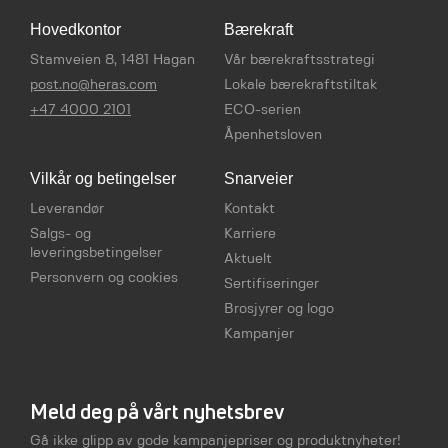
Hovedkontor
Bærekraft
Stamveien 8, 1481 Hagan
Vår bærekraftsstrategi
post.no@heras.com
Lokale bærekraftstiltak
+47 4000 2101
ECO-serien
Åpenhetsloven
Vilkår og betingelser
Snarveier
Leverandør
Kontakt
Salgs- og
Karriere
leveringsbetingelser
Aktuelt
Personvern og cookies
Sertifiseringer
Brosjyrer og logo
Kampanjer
Meld deg på vårt nyhetsbrev
Gå ikke glipp av gode kampanjepriser og produktnyheter!