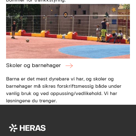
bommer for trafikkstyring.
Skoler og barnehager
Barna er det mest dyrebare vi har, og skoler og
barnehager må sikres forskriftsmessig både under
vanlig bruk og ved oppussing/vedlikehold. Vi har
løsningene du trenger.