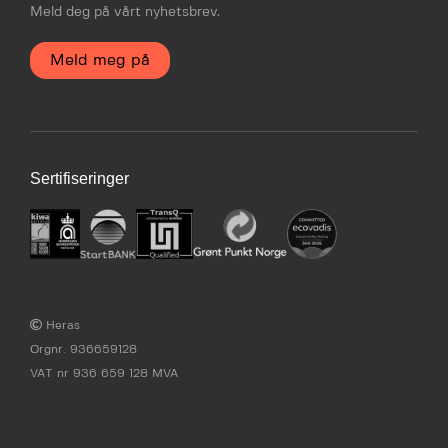
Meld deg på vårt nyhetsbrev.
Meld meg på
Sertifiseringer
Heras
Orgnr. 936659128
VAT nr 936 659 128 MVA