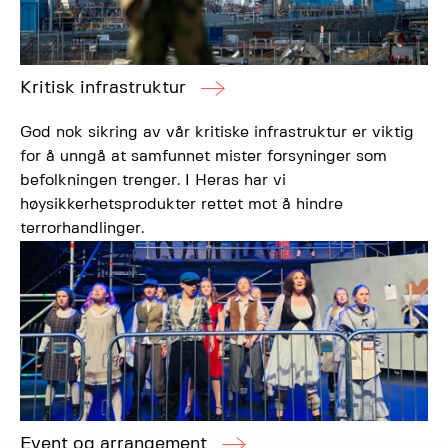
Kritisk infrastruktur
God nok sikring av vår kritiske infrastruktur er viktig
for å unngå at samfunnet mister forsyninger som
befolkningen trenger. I Heras har vi
høysikkerhetsprodukter rettet mot å hindre
terrorhandlinger.
Event og arrangement