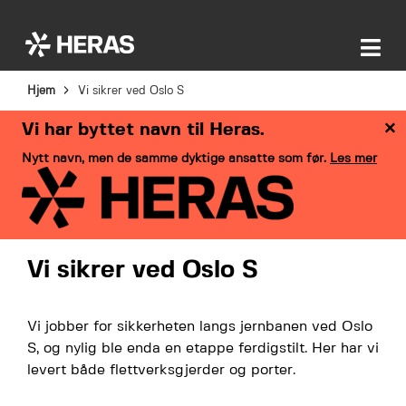
Hjem
Vi sikrer ved Oslo S
×
Vi har byttet navn til Heras.
Nytt navn, men de samme dyktige ansatte som før.
Les mer
Vi sikrer ved Oslo S
Vi jobber for sikkerheten langs jernbanen ved Oslo
S, og nylig ble enda en etappe ferdigstilt. Her har vi
levert både flettverksgjerder og porter.