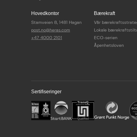
Hovedkontor
Bærekraft
Stamveien 8, 1481 Hagan
Vår bærekraftsstrate
post.no@heras.com
Lokale bærekraftstilt
+47 4000 2101
ECO-serien
Åpenhetsloven
Sertifiseringer