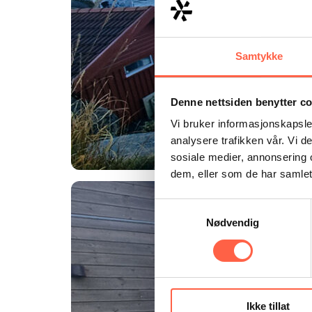
Samtykke
Denne nettsiden benytter c
Vi bruker informasjonskapsler
analysere trafikken vår. Vi 
sosiale medier, annonsering 
dem, eller som de har samlet
Samtykkevalg
Nødvendig
Ikke tillat