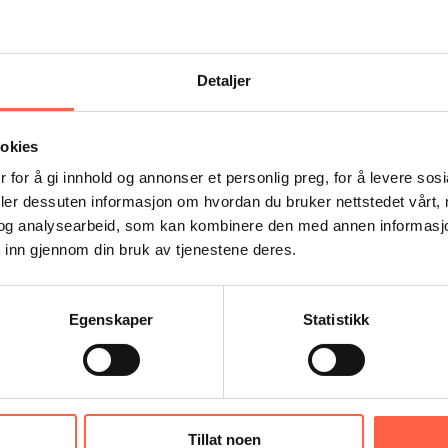
Detaljer
ookies
 for å gi innhold og annonser et personlig preg, for å levere sos
deler dessuten informasjon om hvordan du bruker nettstedet vårt,
og analysearbeid, som kan kombinere den med annen informasjon d
 inn gjennom din bruk av tjenestene deres.
Egenskaper
Statistikk
Tillat noen