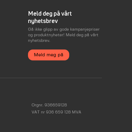
Meld deg på vårt
nyhetsbrev
Gå ikke glipp av gode kampanjepriser
og produktnyheter! Meld deg på vårt
nyhetsbrev.
Meld meg på
Orgnr. 936659128
VAT nr 936 659 128 MVA