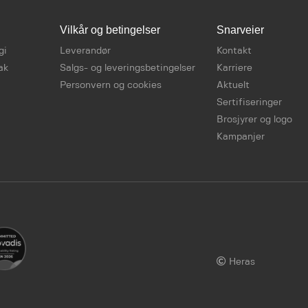
Vilkår og betingelser
Snarveier
gi
Leverandør
Kontakt
ak
Salgs- og leveringsbetingelser
Karriere
Personvern og cookies
Aktuelt
Sertifiseringer
Brosjyrer og logo
Kampanjer
Heras