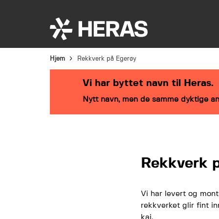
Bransjeløsninger
Produkter
Service
Hjem
Rekkverk på Egerøy
Vi har byttet navn til Heras.
Nytt navn, men de samme dyktige an
Rekkverk p
Vi har levert og mont
rekkverket glir fint 
kai.