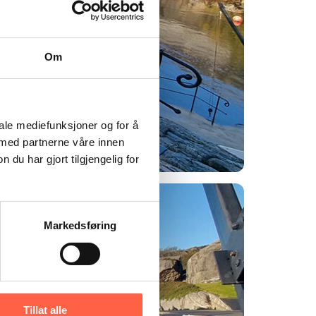
Om
iale mediefunksjoner og for å
 med partnerne våre innen
u har gjort tilgjengelig for
Markedsføring
Tillat alle