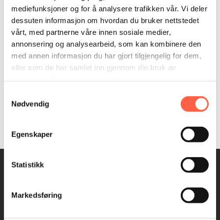
mediefunksjoner og for å analysere trafikken vår. Vi deler
dessuten informasjon om hvordan du bruker nettstedet
vårt, med partnerne våre innen sosiale medier,
annonsering og analysearbeid, som kan kombinere den
med annen informasjon du har gjort tilgjengelig for dem,
eller som de har samlet inn gjennom din bruk av
tjenestene deres.
Samtykkevalg
Nødvendig
Egenskaper
Statistikk
Markedsføring
Hovedkontor
Bærekraft