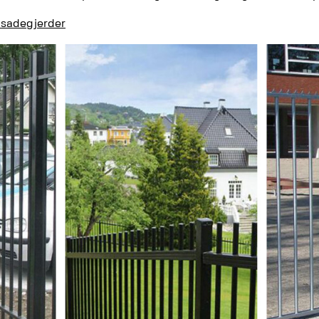
lisadegjerder