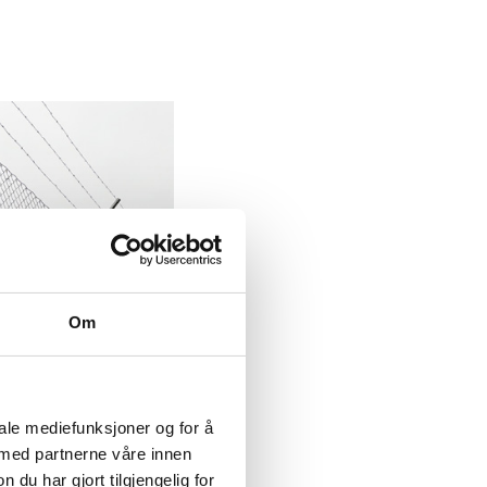
Om
iale mediefunksjoner og for å
 med partnerne våre innen
u har gjort tilgjengelig for