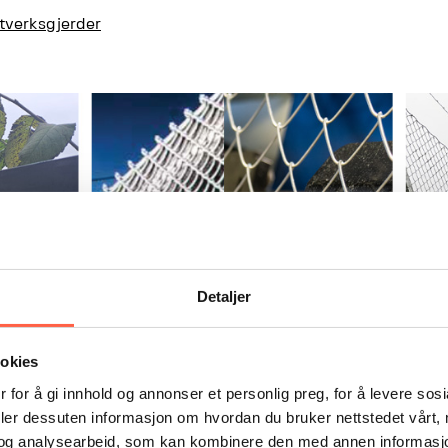
ttverksgjerder
Detaljer
ookies
 for å gi innhold og annonser et personlig preg, for å levere sos
deler dessuten informasjon om hvordan du bruker nettstedet vårt,
og analysearbeid, som kan kombinere den med annen informasjon d