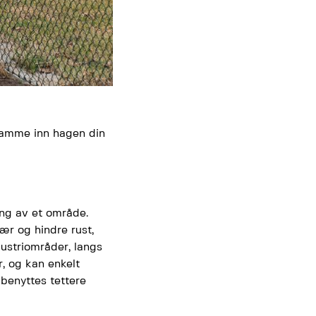
 ramme inn hagen din
ing av et område.
ær og hindre rust,
dustriområder, langs
r, og kan enkelt
 benyttes tettere