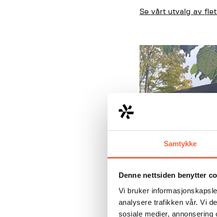
Se vårt utvalg av fle
Samtykke
Denne nettsiden benytter c
Vi bruker informasjonskapsler
analysere trafikken vår. Vi 
sosiale medier, annonsering 