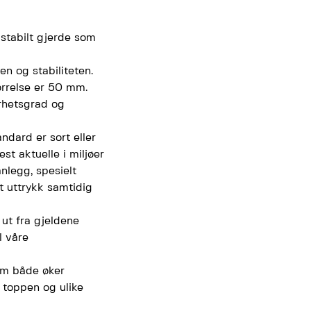
 stabilt gjerde som
n og stabiliteten.
ørrelse er 50 mm.
erhetsgrad og
andard er sort eller
st aktuelle i miljøer
anlegg, spesielt
t uttrykk samtidig
 ut fra gjeldene
l våre
som både øker
 toppen og ulike