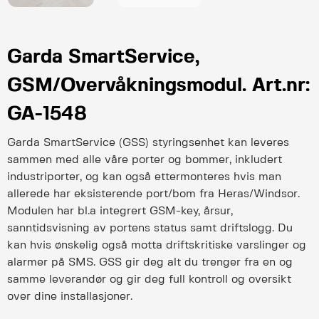
Garda SmartService,
GSM/Overvåkningsmodul. Art.nr:
GA-1548
Garda SmartService (GSS) styringsenhet kan leveres
sammen med alle våre porter og bommer, inkludert
industriporter, og kan også ettermonteres hvis man
allerede har eksisterende port/bom fra Heras/Windsor.
Modulen har bl.a integrert GSM-key, årsur,
sanntidsvisning av portens status samt driftslogg. Du
kan hvis ønskelig også motta driftskritiske varslinger og
alarmer på SMS. GSS gir deg alt du trenger fra en og
samme leverandør og gir deg full kontroll og oversikt
over dine installasjoner.