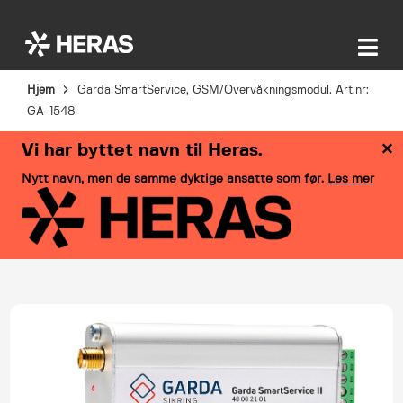
Hjem
Garda SmartService, GSM/Overvåkningsmodul. Art.nr:
GA-1548
×
Vi har byttet navn til Heras.
Nytt navn, men de samme dyktige ansatte som før.
Les mer